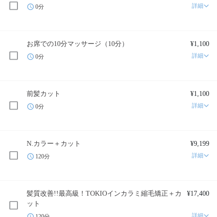
詳細
0分
お席での10分マッサージ（10分）
¥1,100
詳細
0分
前髪カット
¥1,100
詳細
0分
N.カラー＋カット
¥9,199
詳細
120分
髪質改善!!最高級！TOKIOインカラミ縮毛矯正＋カ
¥17,400
ット
詳細
120分