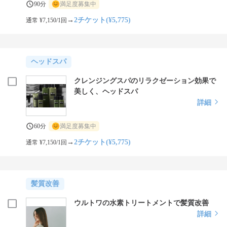
90分
満足度募集中
→
2チケット(¥5,775)
通常 ¥7,150/1回
ヘッドスパ
クレンジングスパのリラクゼーション効果で
美しく、ヘッドスパ
詳細
60分
満足度募集中
→
2チケット(¥5,775)
通常 ¥7,150/1回
髪質改善
ウルトワの水素トリートメントで髪質改善
詳細