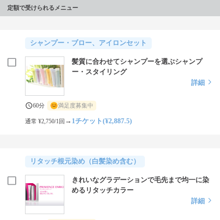
定額で受けられるメニュー
シャンプー・ブロー、アイロンセット
髪質に合わせてシャンプーを選ぶシャンプ
ー・スタイリング
詳細
60分
満足度募集中
→
1チケット(¥2,887.5)
通常 ¥2,750/1回
リタッチ根元染め（白髪染め含む）
きれいなグラデーションで毛先まで均一に染
めるリタッチカラー
詳細