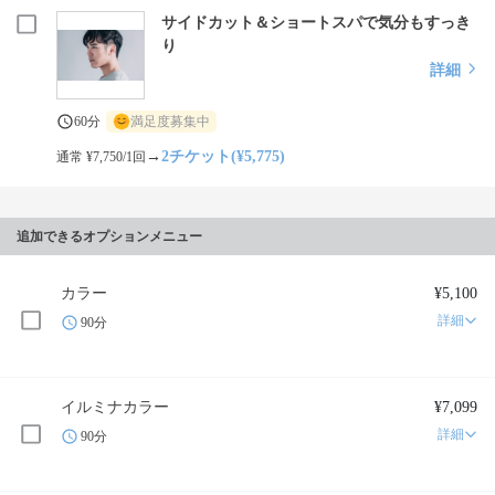
サイドカット＆ショートスパで気分もすっき
り
詳細
60分
満足度募集中
→
2チケット(¥5,775)
通常 ¥7,750/1回
追加できるオプションメニュー
カラー
¥5,100
詳細
90分
イルミナカラー
¥7,099
詳細
90分