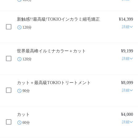
新触感!!最高級!TOKIOインカラミ縮毛矯正
¥14,399
詳細
120分
世界最高峰イルミナカラー＋カット
¥9,199
詳細
120分
カット＋最高級TOKIOトリートメント
¥8,099
詳細
90分
カット
¥4,000
詳細
60分