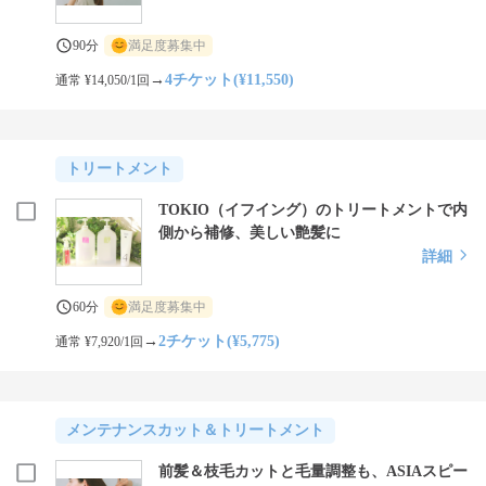
90分
満足度募集中
→
4チケット(¥11,550)
通常 ¥14,050/1回
トリートメント
TOKIO（イフイング）のトリートメントで内
側から補修、美しい艶髪に
詳細
60分
満足度募集中
→
2チケット(¥5,775)
通常 ¥7,920/1回
メンテナンスカット＆トリートメント
前髪＆枝毛カットと毛量調整も、ASIAスピー