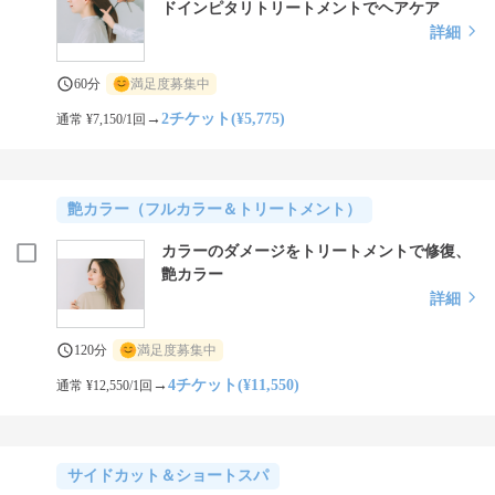
ドインピタリトリートメントでヘアケア
詳細
60分
満足度募集中
→
2チケット(¥5,775)
通常 ¥7,150/1回
艶カラー（フルカラー＆トリートメント）
カラーのダメージをトリートメントで修復、
艶カラー
詳細
120分
満足度募集中
→
4チケット(¥11,550)
通常 ¥12,550/1回
サイドカット＆ショートスパ