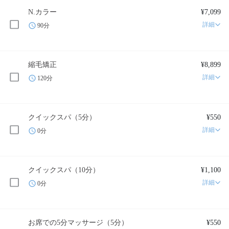
N.カラー
¥7,099
詳細
90分
縮毛矯正
¥8,899
詳細
120分
クイックスパ（5分）
¥550
詳細
0分
クイックスパ（10分）
¥1,100
詳細
0分
お席での5分マッサージ（5分）
¥550