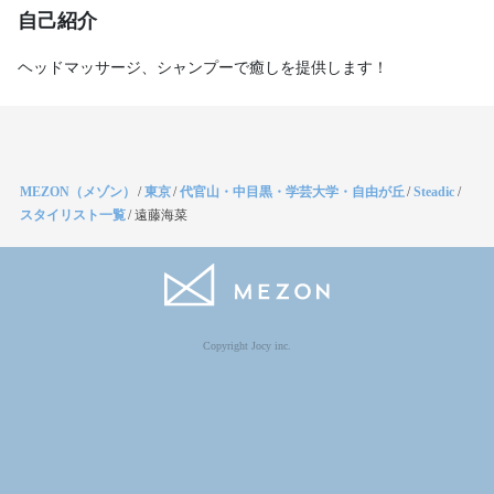
自己紹介
MEZON（メゾン）
/
東京
/
代官山・中目黒・学芸大学・自由が丘
/
Steadic
/
スタイリスト一覧
/
遠藤海菜
Copyright Jocy inc.