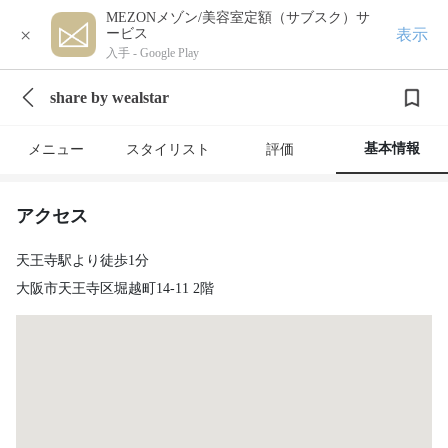
MEZONメゾン/美容室定額（サブスク）サ
×
表示
ービス
入手 -
Google Play
share by wealstar
基本情報
メニュー
スタイリスト
評価
アクセス
天王寺駅より徒歩1分
大阪市天王寺区堀越町14-11 2階