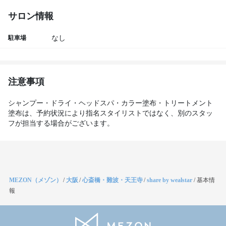
サロン情報
駐車場
なし
注意事項
シャンプー・ドライ・ヘッドスパ・カラー塗布・トリートメント
塗布は、予約状況により指名スタイリストではなく、別のスタッ
フが担当する場合がございます。
MEZON（メゾン）
/
大阪
/
心斎橋・難波・天王寺
/
share by wealstar
/
基本情
報