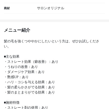
サロンオリジナル
商材
メニュー紹介
髪の毛を強くつややかにしたいという方は、ぜひお試しくださ
い。
■主な効果
・ストレート効果（癖改善）：あり
・うねりの改善：あり
・ダメージケア効果：あり
・艶感UP：あり
・ハリ・コシを与える効果：あり
・髪の柔らかさがでる効果：あり
・髪のまとまりがでる効果：あり
■施術特徴
・ストレート剤の使用：あり