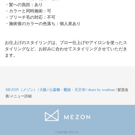
・髪への負担：あり
・カラーと同時施術：可
・ブリーチ毛の対応：不可
・施術後のカラーの色落ち：個人差あり
お仕上げのスタイリングは、ブロー仕上げやアイロンを使ったス
タイリングなど、お好みに合わせてスタイリングさせていただき
ます。
MEZON（メゾン）
/
大阪
/
心斎橋・難波・天王寺
/
share by wealstar
/
髪質改
善/メニュー詳細
Copyright Jocy inc.