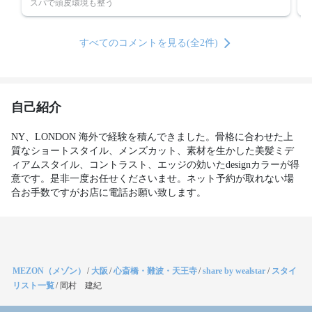
スパで頭皮環境も整う
すべてのコメントを見る(全2件)
自己紹介
NY、LONDON 海外で経験を積んできました。骨格に合わせた上
質なショートスタイル、メンズカット、素材を生かした美髪ミデ
ィアムスタイル、コントラスト、エッジの効いたdesignカラーが得
意です。是非一度お任せくださいませ。ネット予約が取れない場
合お手数ですがお店に電話お願い致します。
MEZON（メゾン）
/
大阪
/
心斎橋・難波・天王寺
/
share by wealstar
/
スタイ
リスト一覧
/
岡村 建紀