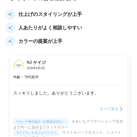
仕上げのスタイリングが上手
人あたりがよく相談しやすい
カラーの提案が上手
NJ ケイジ
2026年4月5日
年齢：70代前半
スッキリしました。ありがとうございます。

すべて見る
きれいなグラデーションで毛先
リタッチ根元染め（白髪染め含む）
まで均一に染めるリタッチカラー
サイド＆バックをカット、ショート
サイドカット＆ショートスパ