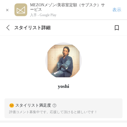
MEZONメゾン/美容室定額（サブスク）サ
×
表示
ービス
入手 -
Google Play
スタイリスト詳細
yoshi
スタイリスト満足度
評価コメント募集中です。応援して頂けると嬉しいです！