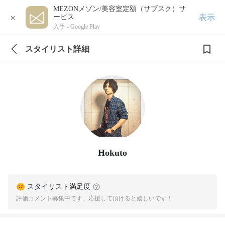
MEZONメゾン/美容室定額（サブスク）サ
×
表示
ービス
入手 -
Google Play
スタイリスト詳細
Hokuto
スタイリスト満足度
評価コメント募集中です。応援して頂けると嬉しいです！