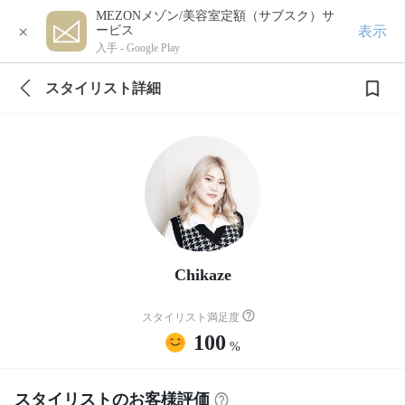
MEZONメゾン/美容室定額（サブスク）サ
×
表示
ービス
入手 -
Google Play
スタイリスト詳細
Chikaze
スタイリスト満足度
100
%
スタイリストのお客様評価