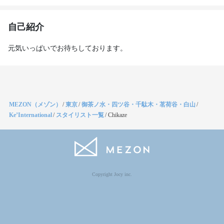
自己紹介
元気いっぱいでお待ちしております。
MEZON（メゾン）
/
東京
/
御茶ノ水・四ツ谷・千駄木・茗荷谷・白山
/
Ke’International
/
スタイリスト一覧
/
Chikaze
Copyright Jocy inc.