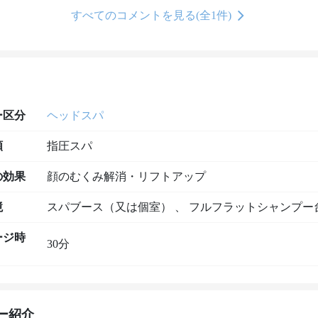
すべてのコメントを見る(全1件)
ー区分
ヘッドスパ
類
指圧スパ
の効果
顔のむくみ解消・リフトアップ
境
スパブース（又は個室）
、
フルフラットシャンプー
ージ時
30分
ー紹介