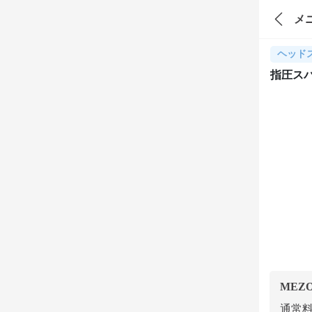
メ
ヘッド
指圧ス
MEZ
通常料金