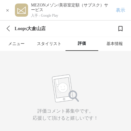
MEZONメゾン/美容室定額（サブスク）サ
×
表示
ービス
入手 -
Google Play
Loops大倉山店
評価
メニュー
スタイリスト
基本情報
評価コメント募集中です。
応援して頂けると嬉しいです！