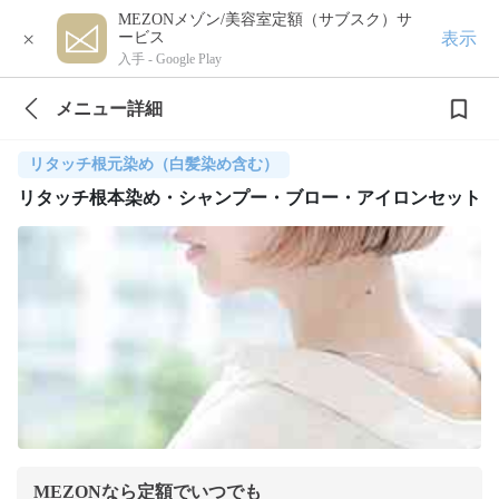
MEZONメゾン/美容室定額（サブスク）サ
×
表示
ービス
入手 -
Google Play
メニュー詳細
リタッチ根元染め（白髪染め含む）
リタッチ根本染め・シャンプー・ブロー・アイロンセット
MEZONなら定額でいつでも