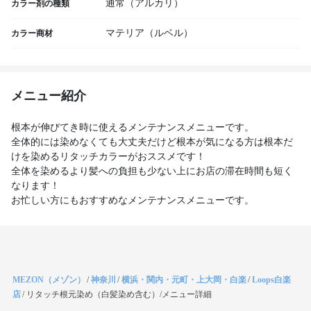
通常（アルカリ）
カラー剤の種類
マテリア（ルベル）
カラー商材
メニュー紹介
根本が伸びてき時に使えるメンテナンスメニューです。
全体的には染めなくても大丈夫だけど根本が気になる方は根本だ
けを染めるリタッチカラーがおススメです！
全体を染めるより髪への負担も少ない上にお店の滞在時間も短く
なります！
お忙しい方にもおすすめなメンテナンスメニューです。
MEZON（メゾン）
/
神奈川
/
横浜・関内・元町・上大岡・白楽
/
Loops白楽
店
/
リタッチ根元染め（白髪染め含む）/メニュー詳細