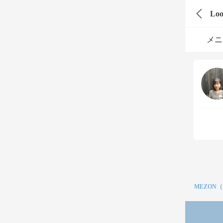
Lo
メニ
MEZON