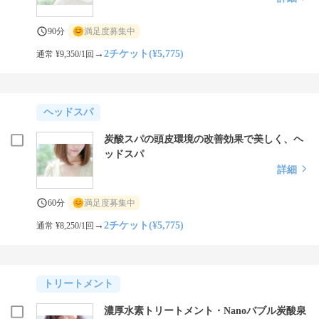
90分
満足度募集中
→
2チケット(¥5,775)
通常 ¥9,350/1回
ヘッドスパ
炭酸スパの頭皮環境の改善効果で美しく、ヘ
ッドスパ
詳細
60分
満足度募集中
→
2チケット(¥5,775)
通常 ¥8,250/1回
トリートメント
濃厚水素トリートメント・Nanoバブル炭酸泉