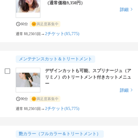
（通常価格9,350円）
詳細
60分
満足度募集中
→
2チケット(¥5,775)
通常 ¥8,250/1回
メンテナンスカット＆トリートメント
デザインカットも可能、スプリナージュ（ア
リミノ）のトリートメント付きカットメニュ
ー
詳細
90分
満足度募集中
→
2チケット(¥5,775)
通常 ¥8,250/1回
艶カラー（フルカラー＆トリートメント）