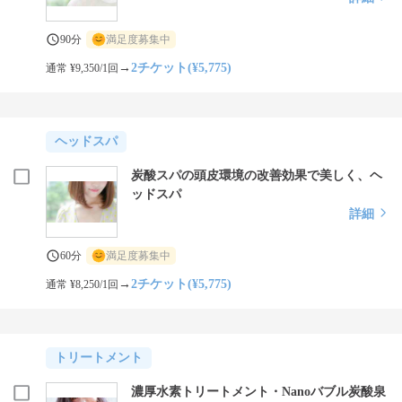
90分
満足度募集中
→
2チケット(¥5,775)
通常 ¥9,350/1回
ヘッドスパ
炭酸スパの頭皮環境の改善効果で美しく、ヘ
ッドスパ
詳細
60分
満足度募集中
→
2チケット(¥5,775)
通常 ¥8,250/1回
トリートメント
濃厚水素トリートメント・Nanoバブル炭酸泉