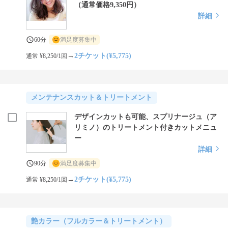
（通常価格9,350円）
詳細
60分
満足度募集中
→
2チケット(¥5,775)
通常 ¥8,250/1回
メンテナンスカット＆トリートメント
デザインカットも可能、スプリナージュ（ア
リミノ）のトリートメント付きカットメニュ
ー
詳細
90分
満足度募集中
→
2チケット(¥5,775)
通常 ¥8,250/1回
艶カラー（フルカラー＆トリートメント）