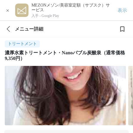
MEZONメゾン/美容室定額（サブスク）サ
×
表示
ービス
入手 -
Google Play
メニュー詳細
トリートメント
濃厚水素トリートメント・Nanoバブル炭酸泉（通常価格
9,350円）