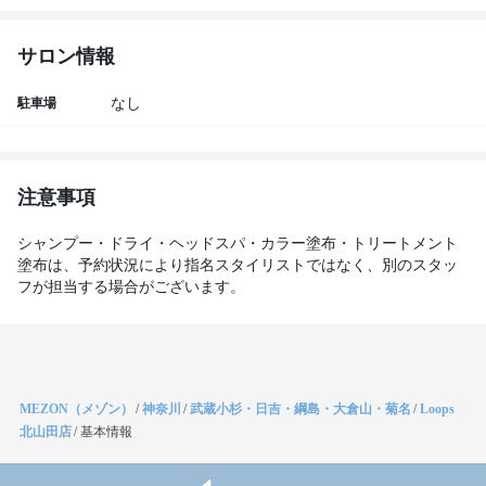
サロン情報
駐車場
なし
注意事項
シャンプー・ドライ・ヘッドスパ・カラー塗布・トリートメント
塗布は、予約状況により指名スタイリストではなく、別のスタッ
フが担当する場合がございます。
MEZON（メゾン）
/
神奈川
/
武蔵小杉・日吉・綱島・大倉山・菊名
/
Loops
北山田店
/
基本情報