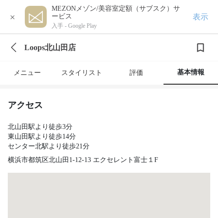
MEZONメゾン/美容室定額（サブスク）サ
×
表示
ービス
入手 -
Google Play
Loops北山田店
基本情報
メニュー
スタイリスト
評価
アクセス
北山田駅より徒歩3分
東山田駅より徒歩14分
センター北駅より徒歩21分
横浜市都筑区北山田1-12-13 エクセレント富士１F