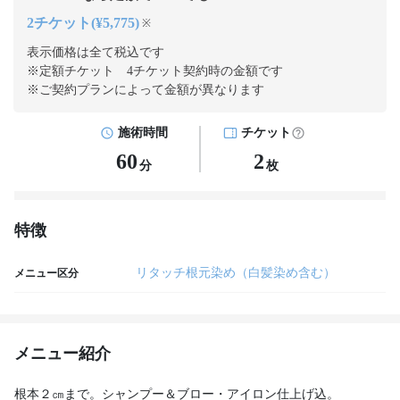
2チケット(¥5,775)
※
表示価格は全て税込です
※定額チケット 4チケット契約
時の金額です
※ご契約プランによって金額が異なります
施術時間
チケット
60
2
分
枚
特徴
リタッチ根元染め（白髪染め含む）
メニュー区分
メニュー紹介
根本２㎝まで。シャンプー＆ブロー・アイロン仕上げ込。