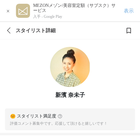
MEZONメゾン/美容室定額（サブスク）サ
×
表示
ービス
入手 -
Google Play
スタイリスト詳細
新濱 奈未子
スタイリスト満足度
評価コメント募集中です。応援して頂けると嬉しいです！