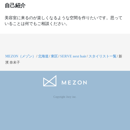
自己紹介
美容室に来るのが楽しくなるような空間を作りたいです。思って
いることは何でもご相談ください。
MEZON（メゾン）
/
北海道
/
東区
/
SERVE next hair
/
スタイリスト一覧
/
新
濱 奈未子
Copyright Jocy inc.