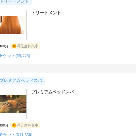
トリートメント
トリートメント
60分
満足度募集中
チケット(¥5,775)
プレミアムヘッドスパ
プレミアムベッドスパ
90分
満足度募集中
チケット(¥11,550)