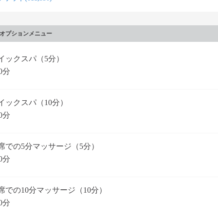
オプションメニュー
イックスパ（5分）
0分
イックスパ（10分）
0分
席での5分マッサージ（5分）
0分
席での10分マッサージ（10分）
0分