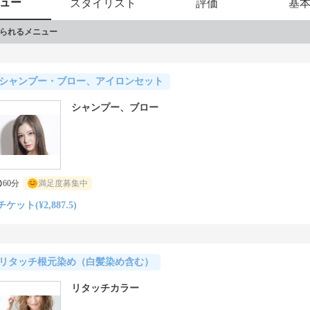
ュー
スタイリスト
評価
基
られるメニュー
シャンプー・ブロー、アイロンセット
シャンプー、ブロー
60分
満足度募集中
チケット(¥2,887.5)
リタッチ根元染め（白髪染め含む）
リタッチカラー