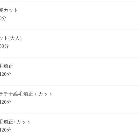
髪カット
0分
ット(大人)
60分
毛矯正
120分
ラチナ縮毛矯正＋カット
120分
毛矯正+カット
120分