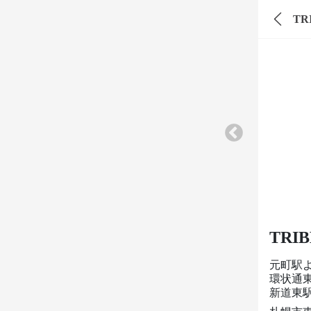
TRI
TRIBE
元町駅
環状通東
新道東駅