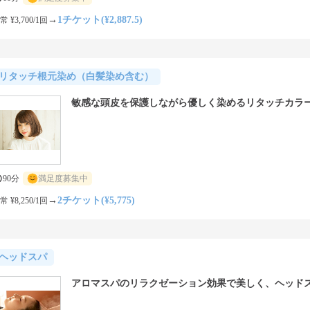
→
1チケット(¥2,887.5)
常 ¥3,700/1回
リタッチ根元染め（白髪染め含む）
敏感な頭皮を保護しながら優しく染めるリタッチカラ
90分
満足度募集中
→
2チケット(¥5,775)
常 ¥8,250/1回
ヘッドスパ
アロマスパのリラクゼーション効果で美しく、ヘッド