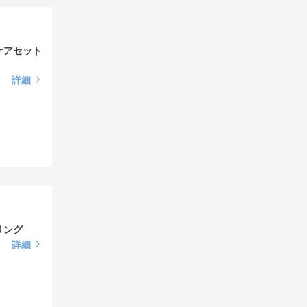
ムケアセット
詳細
リング
詳細