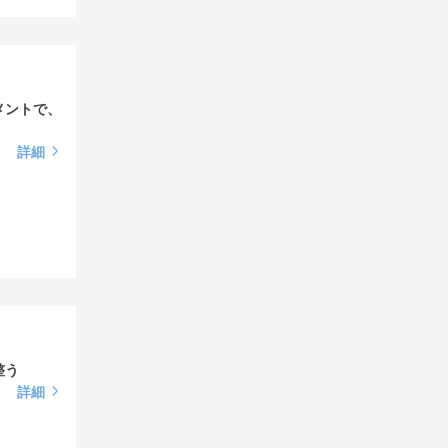
メントで、
詳細
整う
詳細