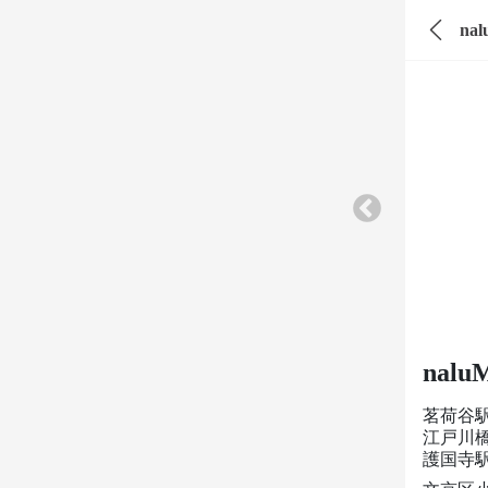
na
nalu
茗荷谷
江戸川橋
護国寺駅