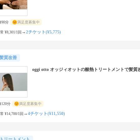
90分
満足度募集中
→
2チケット(¥5,775)
常 ¥8,301/1回
髪質改善
oggi otto オッジィオットの酸熱トリートメントで髪質
120分
満足度募集中
→
4チケット(¥11,550)
常 ¥14,700/1回
トリートメント