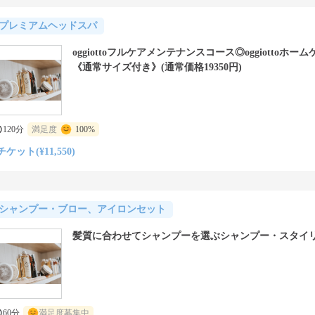
プレミアムヘッドスパ
oggiottoフルケアメンテナンスコース◎oggiottoホー
《通常サイズ付き》(通常価格19350円)
120分
満足度
100%
チケット(¥11,550)
シャンプー・ブロー、アイロンセット
髪質に合わせてシャンプーを選ぶシャンプー・スタイ
60分
満足度募集中