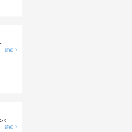
ー
詳細
スパ
詳細