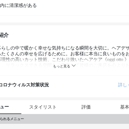
内に清潔感がある
紹介
暮らしの中で暖かく幸せな気持ちになる瞬間を大切に。ヘアデ
るたくさんの幸せを広げるために。お客様に本当に良いものを
現性の高いカット技術、こだわり抜いたヘアケア《oggi otto 
と、リラックスできる空間をご用意して皆様のご来店を心より
ます。
コロナウィルス対策状況
詳し
ュー
スタイリスト
評価
基
られるメニュー