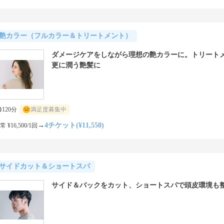
艶カラー（フルカラー＆トリートメント）
ダメージケアをしながら理想の艶カラーに。トリート
更に潤う艶髪に
120分
満足度募集中
→
4チケット(¥11,550)
常 ¥16,500/1回
サイドカット＆ショートスパ
サイド＆バックをカット、ショートスパで頭皮環境も