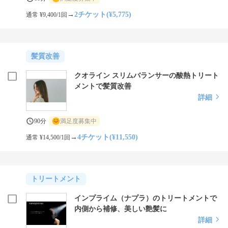
→
2チケット(¥5,775)
通常 ¥9,400/1回
髪質改善
クオライン スリムバランサーの酸熱トリート
メントで髪質改善
詳細
90分
満足度募集中
→
4チケット(¥11,550)
通常 ¥14,500/1回
トリートメント
インプライム（ナプラ）のトリートメントで
内側から補修、美しい艶髪に
詳細