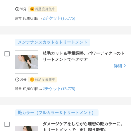
60分
満足度募集中
→
2チケット(¥5,775)
通常 ¥8,800/1回
メンテナンスカット＆トリートメント
枝毛カット＆毛量調整、パワーディクトのト
リートメントでヘアケア
詳細
60分
満足度募集中
→
2チケット(¥5,775)
通常 ¥9,900/1回
艶カラー（フルカラー＆トリートメント）
ダメージケアをしながら理想の艶カラーに。
トリートメントで、更に潤う艶髪に