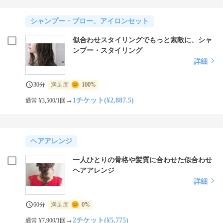
シャンプー・ブロー、アイロンセット
似合わせスタイリングでもっと素敵に、シャ
ンプー・スタイリング
詳細
30分
満足度
100%
→
1チケット(¥2,887.5)
通常 ¥3,500/1回
ヘアアレンジ
一人ひとりの骨格や髪質に合わせた似合わせ
ヘアアレンジ
詳細
60分
満足度
0%
→
2チケット(¥5,775)
通常 ¥7,900/1回