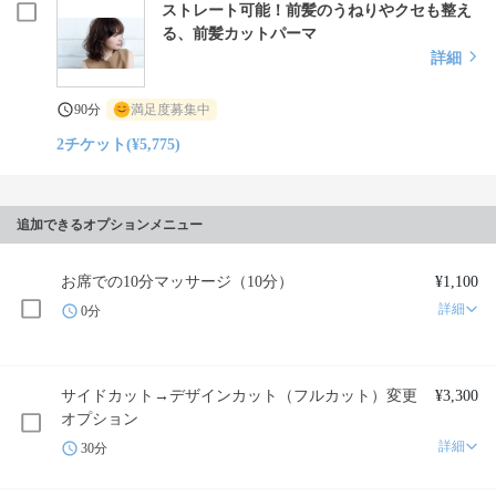
ストレート可能！前髪のうねりやクセも整え
る、前髪カットパーマ
詳細
90分
満足度募集中
2チケット(¥5,775)
追加できるオプションメニュー
お席での10分マッサージ（10分）
¥1,100
詳細
0分
サイドカット→デザインカット（フルカット）変更
¥3,300
オプション
詳細
30分