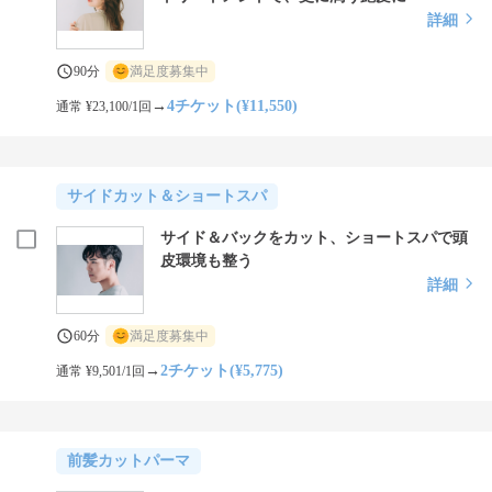
詳細
90分
満足度募集中
→
4チケット(¥11,550)
通常 ¥23,100/1回
サイドカット＆ショートスパ
サイド＆バックをカット、ショートスパで頭
皮環境も整う
詳細
60分
満足度募集中
→
2チケット(¥5,775)
通常 ¥9,501/1回
前髪カットパーマ