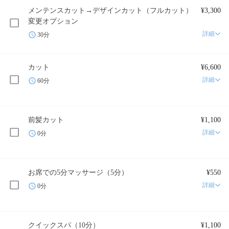
メンテンスカット→デザインカット（フルカット）
¥3,300
変更オプション
詳細
30分
カット
¥6,600
詳細
60分
前髪カット
¥1,100
詳細
0分
お席での5分マッサージ（5分）
¥550
詳細
0分
クイックスパ（10分）
¥1,100