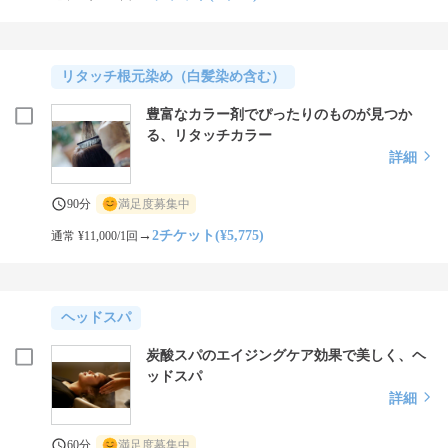
リタッチ根元染め（白髪染め含む）
豊富なカラー剤でぴったりのものが見つか
る、リタッチカラー
詳細
90分
満足度募集中
→
2チケット(¥5,775)
通常 ¥11,000/1回
ヘッドスパ
炭酸スパのエイジングケア効果で美しく、ヘ
ッドスパ
詳細
60分
満足度募集中