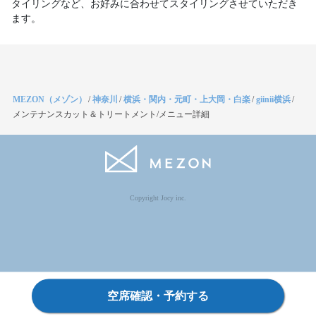
タイリングなど、お好みに合わせてスタイリングさせていただき
ます。
MEZON（メゾン）
/
神奈川
/
横浜・関内・元町・上大岡・白楽
/
giinii横浜
/
メンテナンスカット＆トリートメント/メニュー詳細
Copyright Jocy inc.
空席確認・予約する