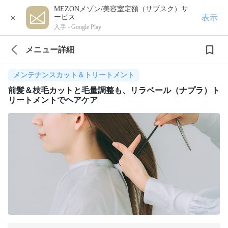
MEZONメゾン/美容室定額（サブスク）サ
×
表示
ービス
入手 -
Google Play
メニュー詳細
メンテナンスカット＆トリートメント
前髪＆枝毛カットと毛量調整も、リラベール（ナプラ）ト
リートメントでヘアケア