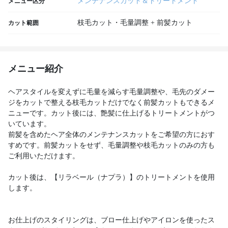
メンテナンスカット＆トリートメント
メニュー区分
枝毛カット・毛量調整 + 前髪カット
カット範囲
メニュー紹介
ヘアスタイルを変えずに毛量を減らす毛量調整や、毛先のダメー
ジをカットで整える枝毛カットだけでなく前髪カットもできるメ
ニューです。カット後には、艶髪に仕上げるトリートメントがつ
いています。
前髪を含めたヘア全体のメンテナンスカットをご希望の方におす
すめです。前髪カットをせず、毛量調整や枝毛カットのみの方も
ご利用いただけます。
カット後は、【リラベール（ナプラ）】のトリートメントを使用
します。
お仕上げのスタイリングは、ブロー仕上げやアイロンを使ったス