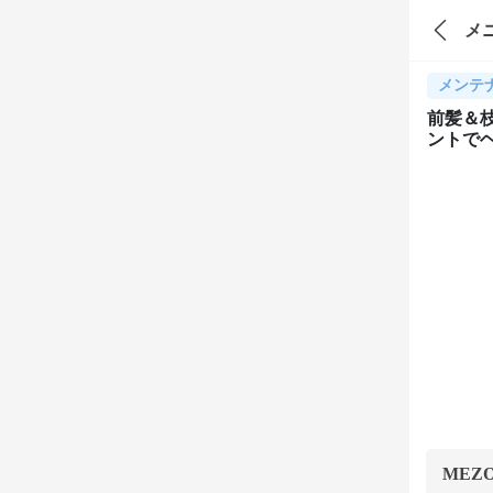
メ
メンテ
前髪＆
ントで
MEZ