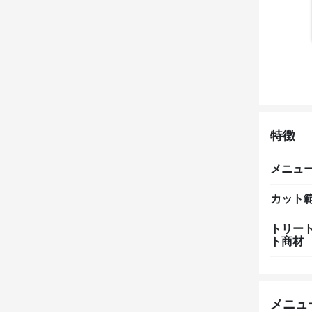
特徴
メニュ
カット
トリー
ト商材
メニュ