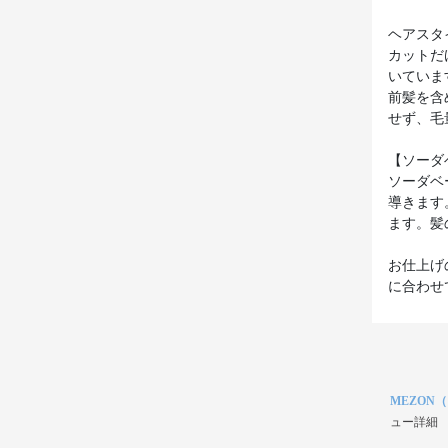
ヘアスタ
カットだ
いていま
前髪を含
せず、毛
【ソーダ
ソーダベ
導きます
ます。髪
お仕上げ
に合わせ
MEZON
ュー詳細