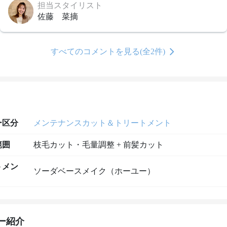
担当スタイリスト
佐藤 菜摘
すべてのコメントを見る(全2件)
ー区分
メンテナンスカット＆トリートメント
範囲
枝毛カット・毛量調整 + 前髪カット
トメン
ソーダベースメイク（ホーユー）
ー紹介