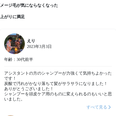
メージ毛が気にならなくなった
上がりに満足
えり
2023年3月3日
年齢：30代前半
アシスタントの方のシャンプーが力強くて気持ちよかった
です！

炭酸で汚れがかなり落ちて髪がサラサラになりました！

ありがとうございました！

シャンプーを頭皮ケア用のものに変えられるのもいいと思
いました。
すべて見る