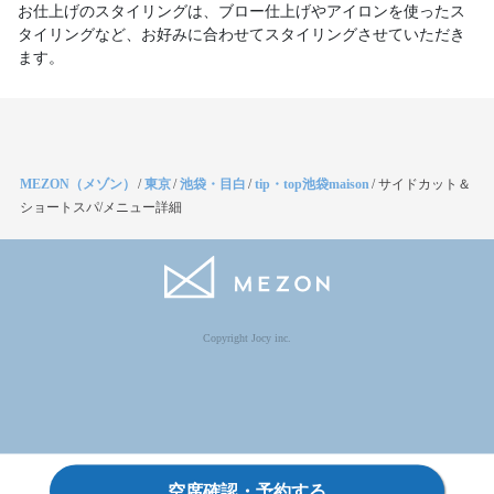
お仕上げのスタイリングは、ブロー仕上げやアイロンを使ったス
タイリングなど、お好みに合わせてスタイリングさせていただき
ます。
MEZON（メゾン）
/
東京
/
池袋・目白
/
tip・top池袋maison
/
サイドカット＆
ショートスパ/メニュー詳細
Copyright Jocy inc.
空席確認・予約する