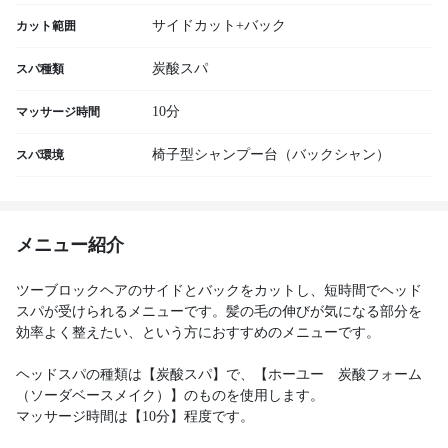
サイドカット+バック
カット範囲
炭酸スパ
スパ種類
10分
マッサージ時間
椅子型シャンプー台（バックシャン）
スパ環境
メニュー紹介
ツーブロックヘアのサイドとバックをカットし、短時間でヘッド
スパが受けられるメニューです。髪の毛の伸びが気になる部分を
効率よく整えたい、という方におすすめのメニューです。
ヘッドスパの種類は【炭酸スパ】で、【ホーユー 炭酸フォーム
（ソーダベースメイク）】のものを使用します。
マッサージ時間は【10分】程度です。