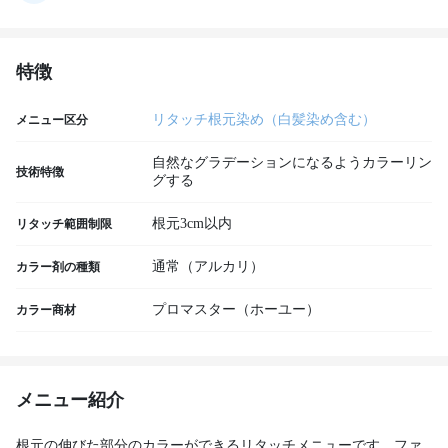
特徴
リタッチ根元染め（白髪染め含む）
メニュー区分
自然なグラデーションになるようカラーリン
技術特徴
グする
根元3cm以内
リタッチ範囲制限
通常（アルカリ）
カラー剤の種類
プロマスター（ホーユー）
カラー商材
メニュー紹介
根元の伸びた部分のカラーができるリタッチメニューです。ファ