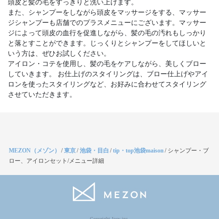
頭皮と髪の毛をすっきりと洗い上げます。
また、シャンプーをしながら頭皮をマッサージをする、マッサー
ジシャンプーも店舗でのプラスメニューにございます。マッサー
ジによって頭皮の血行を促進しながら、髪の毛の汚れもしっかり
と落とすことができます。じっくりとシャンプーをしてほしいと
いう方は、ぜひお試しください。
アイロン・コテを使用し、髪の毛をケアしながら、美しくブロー
していきます。 お仕上げのスタイリングは、ブロー仕上げやアイ
ロンを使ったスタイリングなど、お好みに合わせてスタイリング
させていただきます。
MEZON（メゾン）
/
東京
/
池袋・目白
/
tip・top池袋maison
/
シャンプー・ブ
ロー、アイロンセット/メニュー詳細
Copyright Jocy inc.