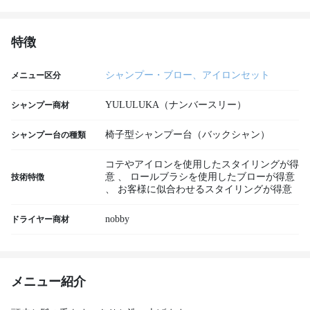
特徴
シャンプー・ブロー、アイロンセット
メニュー区分
YULULUKA（ナンバースリー）
シャンプー商材
椅子型シャンプー台（バックシャン）
シャンプー台の種類
コテやアイロンを使用したスタイリングが得
意
、
ロールブラシを使用したブローが得意
技術特徴
、
お客様に似合わせるスタイリングが得意
nobby
ドライヤー商材
メニュー紹介