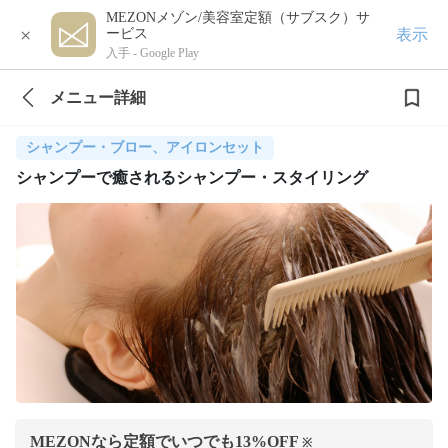
MEZONメゾン/美容室定額（サブスク）サ
×
表示
ービス
入手 -
Google Play
メニュー詳細
シャンプー・ブロー、アイロンセット
シャンプーで癒されるシャンプー・スタイリング
MEZONなら定額でいつでも
13
%OFF
※