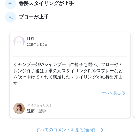
巻髪スタイリングが上手
ブローが上手
REI
2025年1月30日
シャンプー剤やシャンプー台の椅子も選べ、ブローやア
レンジ終了後は了承の元スタイリング剤やスプレーなど
を吹き掛けてくれて満足したスタイリングが維持出来ま
す！
すべて見る
担当スタイリスト
遠藤 聖季
すべてのコメントを見る(全5件)