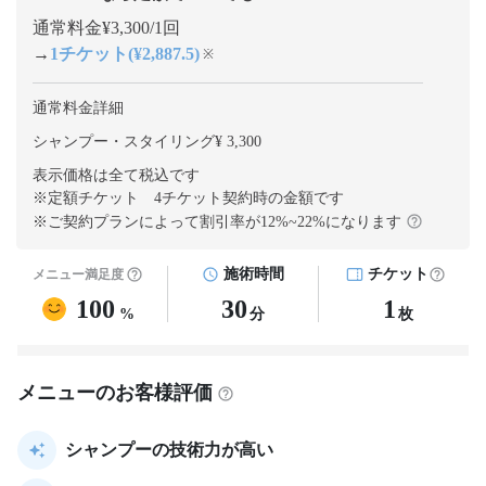
通常料金¥3,300/1回
→
1チケット(¥2,887.5)
※
通常料金詳細
シャンプー・スタイリング¥ 3,300
表示価格は全て税込です
※定額チケット 4チケット契約
時の金額です
※ご契約プランによって割引率が
12
%~
22
%になります
施術時間
チケット
メニュー満足度
100
30
1
%
分
枚
メニューのお客様評価
シャンプーの技術力が高い