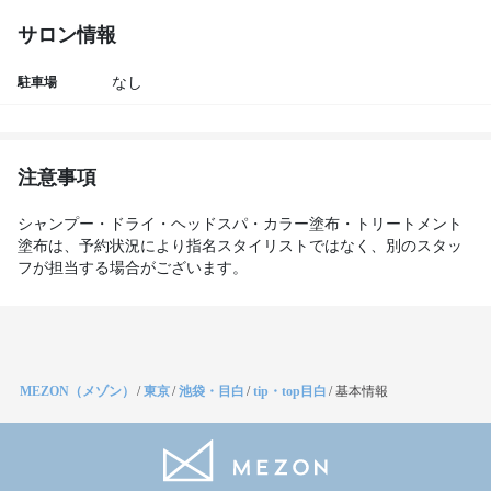
サロン情報
駐車場
なし
注意事項
シャンプー・ドライ・ヘッドスパ・カラー塗布・トリートメント
塗布は、予約状況により指名スタイリストではなく、別のスタッ
フが担当する場合がございます。
MEZON（メゾン）
/
東京
/
池袋・目白
/
tip・top目白
/
基本情報