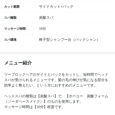
サイドカット+バック
カット範囲
炭酸スパ
スパ種類
10分
マッサージ時間
椅子型シャンプー台（バックシャン）
スパ環境
メニュー紹介
ツーブロックヘアのサイドとバックをカットし、短時間でヘッド
スパが受けられるメニューです。髪の毛の伸びが気になる部分を
効率よく整えたい、という方におすすめのメニューです。
ヘッドスパの種類は【炭酸スパ】で、【ホーユー 炭酸フォーム
（ソーダベースメイク）】のものを使用します。
マッサージ時間は【10分】程度です。