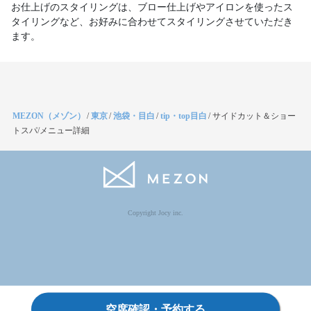
お仕上げのスタイリングは、ブロー仕上げやアイロンを使ったス
タイリングなど、お好みに合わせてスタイリングさせていただき
ます。
MEZON（メゾン）
/
東京
/
池袋・目白
/
tip・top目白
/
サイドカット＆ショー
トスパ/メニュー詳細
Copyright Jocy inc.
空席確認・予約する