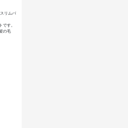
 スリムバ
トです。
髪の毛