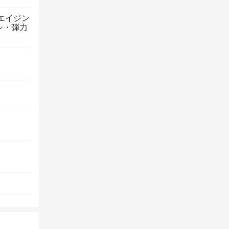
エイジン
シ・弾力