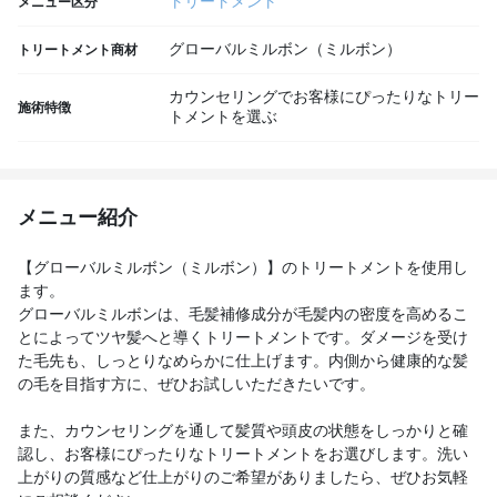
トリートメント
メニュー区分
グローバルミルボン（ミルボン）
トリートメント商材
カウンセリングでお客様にぴったりなトリー
施術特徴
トメントを選ぶ
メニュー紹介
【グローバルミルボン（ミルボン）】のトリートメントを使用し
ます。
グローバルミルボンは、毛髪補修成分が毛髪内の密度を高めるこ
とによってツヤ髪へと導くトリートメントです。ダメージを受け
た毛先も、しっとりなめらかに仕上げます。内側から健康的な髪
の毛を目指す方に、ぜひお試しいただきたいです。
また、カウンセリングを通して髪質や頭皮の状態をしっかりと確
認し、お客様にぴったりなトリートメントをお選びします。洗い
上がりの質感など仕上がりのご希望がありましたら、ぜひお気軽