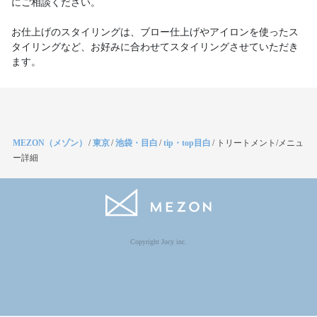
にご相談ください。
お仕上げのスタイリングは、ブロー仕上げやアイロンを使ったス
タイリングなど、お好みに合わせてスタイリングさせていただき
ます。
MEZON（メゾン）
/
東京
/
池袋・目白
/
tip・top目白
/
トリートメント/メニュ
ー詳細
Copyright Jocy inc.