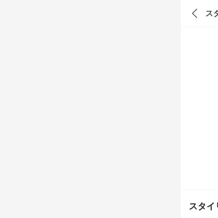
ス
スタイ