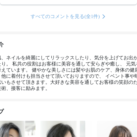
すべてのコメントを見る(全1件)
介
肌、ネイルを綺麗にしてリラックスしたり、気分を上げてお出
たり。 私共の役割はお客様に美容を通して安らぎや癒し、 元気
考えています。 健やかな美しさには髪やお肌のケア、身体の健
。他に着付けも担当させて頂いておりますので、 イベント事や
伝いもさせて頂きます。大好きな美容を通してお客様の笑顔の
技術、接客に励みます。
プ