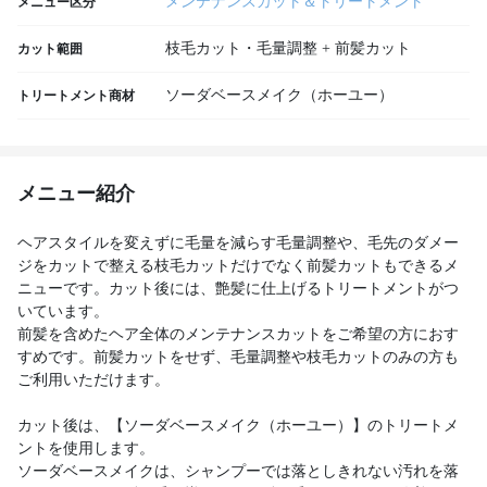
メンテナンスカット＆トリートメント
メニュー区分
枝毛カット・毛量調整 + 前髪カット
カット範囲
ソーダベースメイク（ホーユー）
トリートメント商材
メニュー紹介
ヘアスタイルを変えずに毛量を減らす毛量調整や、毛先のダメー
ジをカットで整える枝毛カットだけでなく前髪カットもできるメ
ニューです。カット後には、艶髪に仕上げるトリートメントがつ
いています。
前髪を含めたヘア全体のメンテナンスカットをご希望の方におす
すめです。前髪カットをせず、毛量調整や枝毛カットのみの方も
ご利用いただけます。
カット後は、【ソーダベースメイク（ホーユー）】のトリートメ
ントを使用します。
ソーダベースメイクは、シャンプーでは落としきれない汚れを落