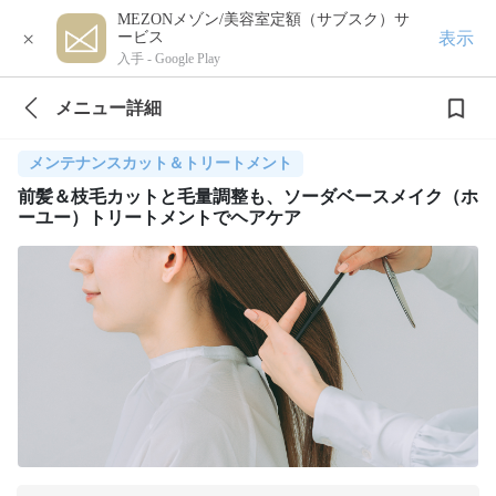
MEZONメゾン/美容室定額（サブスク）サ
×
表示
ービス
入手 -
Google Play
メニュー詳細
メンテナンスカット＆トリートメント
前髪＆枝毛カットと毛量調整も、ソーダベースメイク（ホ
ーユー）トリートメントでヘアケア