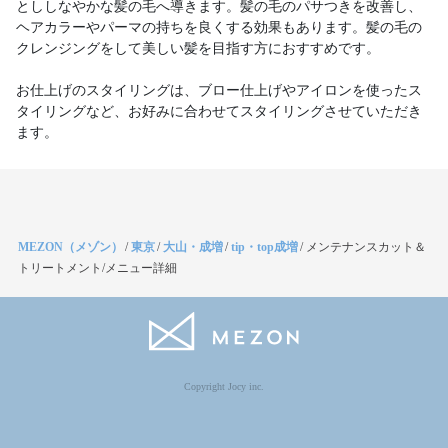
とししなやかな髪の毛へ導きます。髪の毛のパサつきを改善し、
ヘアカラーやパーマの持ちを良くする効果もあります。髪の毛の
クレンジングをして美しい髪を目指す方におすすめです。
お仕上げのスタイリングは、ブロー仕上げやアイロンを使ったス
タイリングなど、お好みに合わせてスタイリングさせていただき
ます。
MEZON（メゾン）
/
東京
/
大山・成増
/
tip・top成増
/
メンテナンスカット＆
トリートメント/メニュー詳細
Copyright Jocy inc.