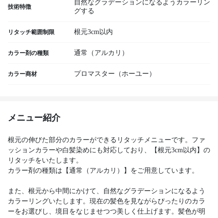
自然なグラデーションになるようカラーリン
技術特徴
グする
根元3cm以内
リタッチ範囲制限
通常（アルカリ）
カラー剤の種類
プロマスター（ホーユー）
カラー商材
メニュー紹介
根元の伸びた部分のカラーができるリタッチメニューです。ファ
ッションカラーや白髪染めにも対応しており、【根元3cm以内】の
リタッチをいたします。
カラー剤の種類は【通常（アルカリ）】をご用意しています。
また、根元から中間にかけて、自然なグラデーションになるよう
カラーリングいたします。現在の髪色を見ながらぴったりのカラ
ーをお選びし、境目をなじませつつ美しく仕上げます。髪色が明