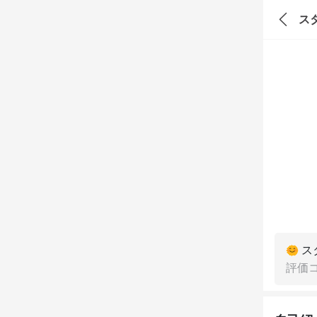
ス
ス
評価