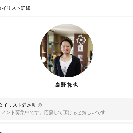
タイリスト詳細
島野 拓也
タイリスト満足度
コメント募集中です。応援して頂けると嬉しいです！