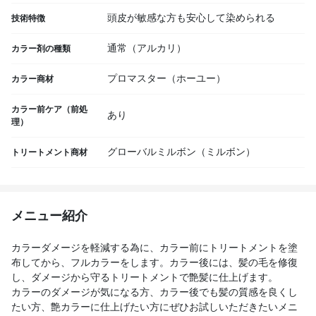
頭皮が敏感な方も安心して染められる
技術特徴
通常（アルカリ）
カラー剤の種類
プロマスター（ホーユー）
カラー商材
カラー前ケア（前処
あり
理）
グローバルミルボン（ミルボン）
トリートメント商材
メニュー紹介
カラーダメージを軽減する為に、カラー前にトリートメントを塗
布してから、フルカラーをします。カラー後には、髪の毛を修復
し、ダメージから守るトリートメントで艶髪に仕上げます。
カラーのダメージが気になる方、カラー後でも髪の質感を良くし
たい方、艶カラーに仕上げたい方にぜひお試しいただきたいメニ