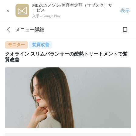
MEZONメゾン/美容室定額（サブスク）サ
×
表示
ービス
入手 -
Google Play
メニュー詳細
モニター
髪質改善
クオライン スリムバランサーの酸熱トリートメントで髪
質改善