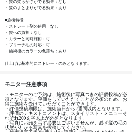
・髪の柔らかさがでる効果：なし
・髪のまとまりがでる効果：あり
■施術特徴
・ストレート剤の使用：なし
・髪への負担：なし
・カラーと同時施術：可
・ブリーチ毛の対応：可
・施術後のカラーの色落ち：あり
モニター注意事項
・モニターのご予約は、施術後に写真つきの評価投稿が必
須となります。評価をしていただくことが必須のため、お
得に施術を受けていただくことができます。
・評価投稿期限は、施術当日から2週間以内となります。
・評価のテキストコメントは、スタイリスト・メニューそ
れぞれ200文字以上が必須となります。
・写真にお顔を写す必要はございませんが、必ず髪の毛の
状態がわかる写真を投稿してください。