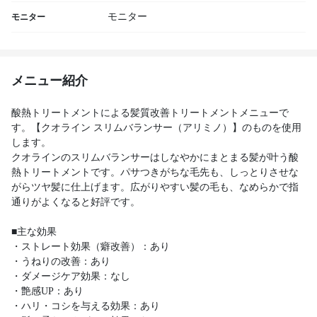
モニター
モニター
メニュー紹介
酸熱トリートメントによる髪質改善トリートメントメニューで
す。【クオライン スリムバランサー（アリミノ）】のものを使用
します。
クオラインのスリムバランサーはしなやかにまとまる髪が叶う酸
熱トリートメントです。パサつきがちな毛先も、しっとりさせな
がらツヤ髪に仕上げます。広がりやすい髪の毛も、なめらかで指
通りがよくなると好評です。
■主な効果
・ストレート効果（癖改善）：あり
・うねりの改善：あり
・ダメージケア効果：なし
・艶感UP：あり
・ハリ・コシを与える効果：あり