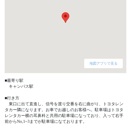
地図アプリで見る
■最寄り駅

　キャンパス駅

■行き方

　東口に出て直進し、信号を渡り交番を右に曲がり、トヨタレン
タカー隣になります。お車でお越しのお客様へ。駐車場はトヨタ
レンタカー横の耳鼻科と共用の駐車場になっており、入って右手
前からNo,1~3までが駐車場になております。 