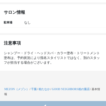
サロン情報
駐車場
なし
注意事項
シャンプー・ドライ・ヘッドスパ・カラー塗布・トリートメント
塗布は、予約状況により指名スタイリストではなく、別のスタッ
フが担当する場合がございます。
MEZON（メゾン）
/
千葉
/
柏たなか
/
GOOD NEIGHBORS柏の葉店
/
基本情
報