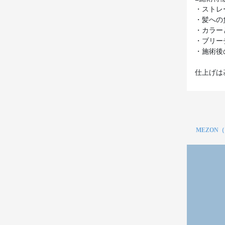
・ストレ
・髪への
・カラー
・ブリー
・施術後
仕上げは
MEZON