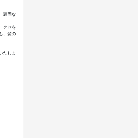
、頑固な
、クセを
も、髪の
いたしま