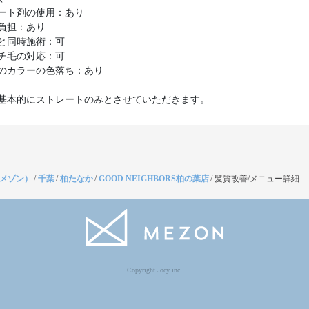
ート剤の使用：あり
負担：あり
と同時施術：可
チ毛の対応：可
のカラーの色落ち：あり
基本的にストレートのみとさせていただきます。
（メゾン）
/
千葉
/
柏たなか
/
GOOD NEIGHBORS柏の葉店
/
髪質改善/メニュー詳細
Copyright Jocy inc.