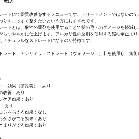
ー紹介
レートにて髪質改善をするメニューです。トリートメントではないので
ねりをまっすぐ整えたいという方におすすめです。
レートとは、酸性の薬剤を使用することで髪の毛へのダメージを軽減し
がらつややかに仕上げます。アルカリ性の薬剤を使用する縮毛矯正より
くナチュラルなストレートになるのが特徴です。
トレート アンリミットストレート（ヴォヤージュ）】を使用し、施術
果
ート効果（癖改善）：あり
の改善：あり
ジケア効果：あり
P：あり
コシを与える効果：なし
らかさがでる効果：あり
とまりがでる効果：あり
徴