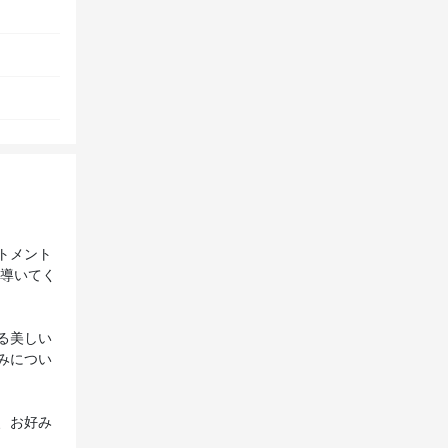
トメント
に導いてく
る美しい
みについ
、お好み