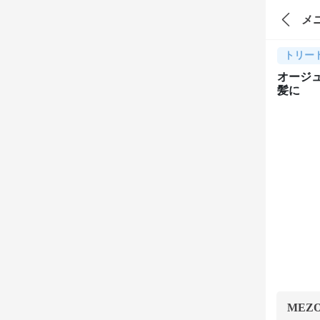
メ
トリー
オージュ
髪に
MEZ