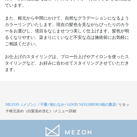
ています。
また、根元から中間にかけて、自然なグラデーションになるよう
カラーリングいたします。現在の髪色を見ながらぴったりのカラ
ーをお選びし、境目をなじませつつ美しく仕上げます。髪色が明
るくなりやすい、染まりにくいなど不安な点は施術前にお気軽に
ご相談ください。
お仕上げのスタイリングは、ブロー仕上げやアイロンを使ったス
タイリングなど、お好みに合わせてスタイリングさせていただき
ます。
MEZON（メゾン）
/
千葉
/
柏たなか
/
GOOD NEIGHBORS柏の葉店
/
リタッ
チ根元染め（白髪染め含む）/メニュー詳細