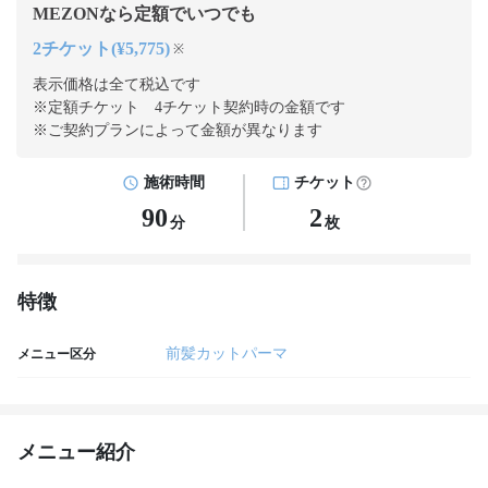
MEZONなら定額でいつでも
2チケット(¥5,775)
※
表示価格は全て税込です
※定額チケット 4チケット契約
時の金額です
※ご契約プランによって金額が異なります
施術時間
チケット
90
2
分
枚
特徴
前髪カットパーマ
メニュー区分
メニュー紹介