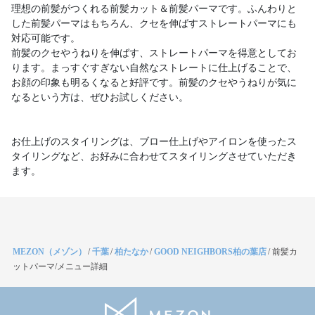
理想の前髪がつくれる前髪カット＆前髪パーマです。ふんわりと
した前髪パーマはもちろん、クセを伸ばすストレートパーマにも
対応可能です。
前髪のクセやうねりを伸ばす、ストレートパーマを得意としてお
ります。まっすぐすぎない自然なストレートに仕上げることで、
お顔の印象も明るくなると好評です。前髪のクセやうねりが気に
なるという方は、ぜひお試しください。
お仕上げのスタイリングは、ブロー仕上げやアイロンを使ったス
タイリングなど、お好みに合わせてスタイリングさせていただき
ます。
MEZON（メゾン）
/
千葉
/
柏たなか
/
GOOD NEIGHBORS柏の葉店
/
前髪カ
ットパーマ/メニュー詳細