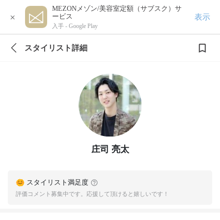
MEZONメゾン/美容室定額（サブスク）サ
×
表示
ービス
入手 -
Google Play
スタイリスト詳細
庄司 亮太
スタイリスト満足度
評価コメント募集中です。応援して頂けると嬉しいです！