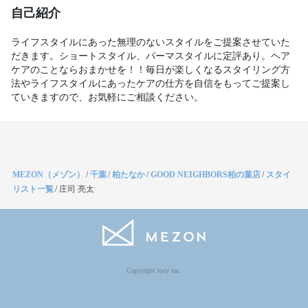
自己紹介
ライフスタイルにあった無理のないスタイルをご提案させていた
だきます。ショートスタイル、パーマスタイルに定評あり。ヘア
ケアのことならおまかせを！！毎日が楽しくなるスタイリング方
法やライフスタイルにあったケアの仕方を自信をもってご提案し
ていきますので、お気軽にご相談ください。
MEZON（メゾン）
/
千葉
/
柏たなか
/
GOOD NEIGHBORS柏の葉店
/
スタイ
リスト一覧
/
庄司 亮太
Copyright Jocy inc.