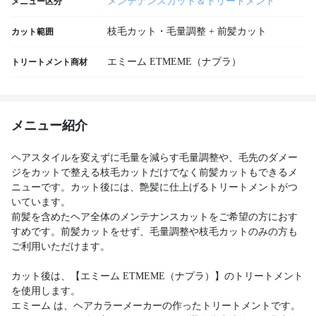
メンテナンスカット＆トリートメント
メニュー区分
枝毛カット・毛量調整 + 前髪カット
カット範囲
エミーム ETMEME（ナプラ）
トリートメント商材
メニュー紹介
ヘアスタイルを変えずに毛量を減らす毛量調整や、毛先のダメー
ジをカットで整える枝毛カットだけでなく前髪カットもできるメ
ニューです。カット後には、艶髪に仕上げるトリートメントがつ
いています。
前髪を含めたヘア全体のメンテナンスカットをご希望の方におす
すめです。前髪カットをせず、毛量調整や枝毛カットのみの方も
ご利用いただけます。
カット後は、【エミーム ETMEME（ナプラ）】のトリートメント
を使用します。
エミーム は、ヘアカラーメーカーの作ったトリートメントです。