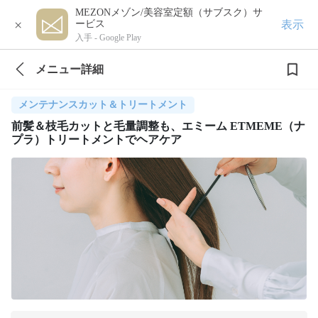
MEZONメゾン/美容室定額（サブスク）サ
×
表示
ービス
入手 -
Google Play
メニュー詳細
メンテナンスカット＆トリートメント
前髪＆枝毛カットと毛量調整も、エミーム ETMEME（ナ
プラ）トリートメントでヘアケア