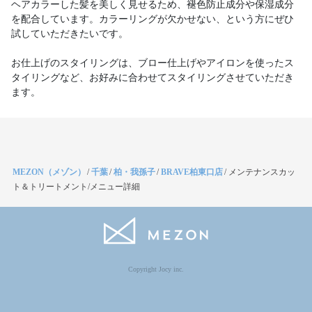
ヘアカラーした髪を美しく見せるため、褪色防止成分や保湿成分
を配合しています。カラーリングが欠かせない、という方にぜひ
試していただきたいです。
お仕上げのスタイリングは、ブロー仕上げやアイロンを使ったス
タイリングなど、お好みに合わせてスタイリングさせていただき
ます。
MEZON（メゾン）
/
千葉
/
柏・我孫子
/
BRAVE柏東口店
/
メンテナンスカッ
ト＆トリートメント/メニュー詳細
Copyright Jocy inc.