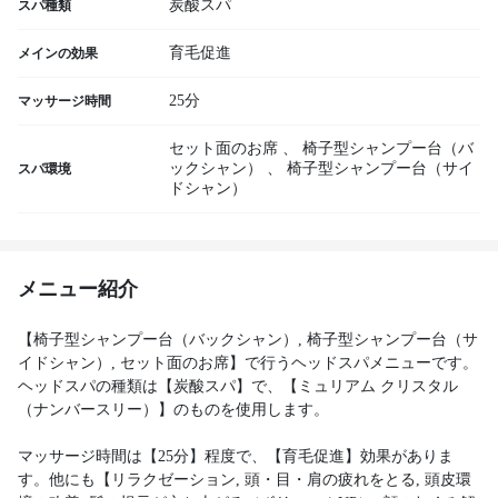
炭酸スパ
スパ種類
育毛促進
メインの効果
25分
マッサージ時間
セット面のお席
、
椅子型シャンプー台（バ
ックシャン）
、
椅子型シャンプー台（サイ
スパ環境
ドシャン）
メニュー紹介
【椅子型シャンプー台（バックシャン）, 椅子型シャンプー台（サ
イドシャン）, セット面のお席】で行うヘッドスパメニューです。
ヘッドスパの種類は【炭酸スパ】で、【ミュリアム クリスタル
（ナンバースリー）】のものを使用します。
マッサージ時間は【25分】程度で、【育毛促進】効果がありま
す。他にも【リラクゼーション, 頭・目・肩の疲れをとる, 頭皮環