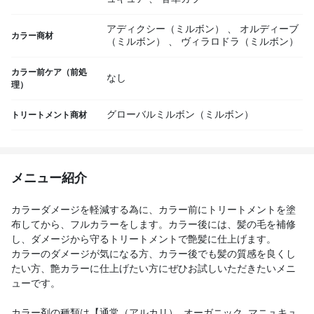
アディクシー（ミルボン）
、
オルディーブ
カラー商材
（ミルボン）
、
ヴィラロドラ（ミルボン）
カラー前ケア（前処
なし
理）
グローバルミルボン（ミルボン）
トリートメント商材
メニュー紹介
カラーダメージを軽減する為に、カラー前にトリートメントを塗
布してから、フルカラーをします。カラー後には、髪の毛を補修
し、ダメージから守るトリートメントで艶髪に仕上げます。
カラーのダメージが気になる方、カラー後でも髪の質感を良くし
たい方、艶カラーに仕上げたい方にぜひお試しいただきたいメニ
ューです。
カラー剤の種類は【通常（アルカリ）, オーガニック, マニュキュ