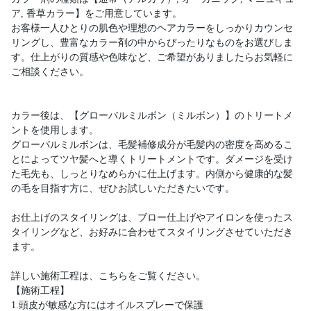
ア, 香草カラー】をご用意しています。
お客様一人ひとりの肌色や理想のヘアカラーをしっかりカウンセ
リングし、豊富なカラー剤の中からぴったりなものをお選びしま
す。仕上がりの質感や色味など、ご希望がありましたらお気軽に
ご相談ください。
カラー後は、【グローバルミルボン（ミルボン）】のトリートメ
ントを使用します。
グローバルミルボンは、毛髪補修成分が毛髪内の密度を高めるこ
とによってツヤ髪へと導くトリートメントです。ダメージを受け
た毛先も、しっとりなめらかに仕上げます。内側から健康的な髪
の毛を目指す方に、ぜひお試しいただきたいです。
お仕上げのスタイリングは、ブロー仕上げやアイロンを使ったス
タイリングなど、お好みに合わせてスタイリングさせていただき
ます。
詳しい施術工程は、こちらをご覧ください。
【施術工程】
1.頭皮が敏感な方にはオイルスプレーで保護