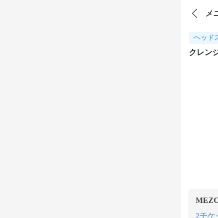
メ
ヘッド
クレンジ
MEZ
2チケッ