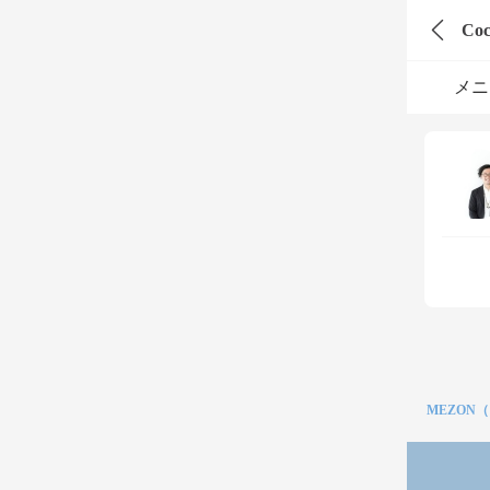
Co
メニ
MEZON