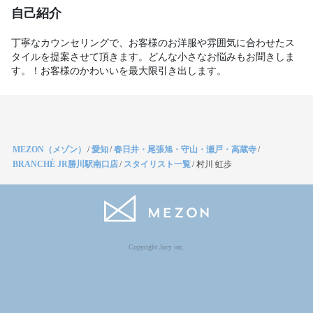
自己紹介
丁寧なカウンセリングで、お客様のお洋服や雰囲気に合わせたス
タイルを提案させて頂きます。どんな小さなお悩みもお聞きしま
す。！お客様のかわいいを最大限引き出します。
MEZON（メゾン）
/
愛知
/
春日井・尾張旭・守山・瀬戸・高蔵寺
/
BRANCHÉ JR勝川駅南口店
/
スタイリスト一覧
/
村川 虹歩
Copyright Jocy inc.