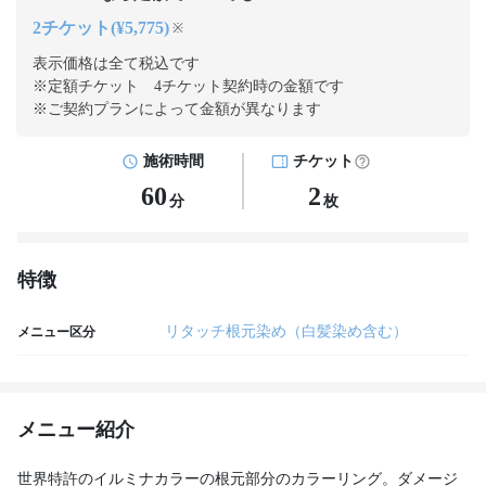
2チケット(¥5,775)
※
表示価格は全て税込です
※定額チケット 4チケット契約
時の金額です
※ご契約プランによって金額が異なります
施術時間
チケット
60
2
分
枚
特徴
リタッチ根元染め（白髪染め含む）
メニュー区分
メニュー紹介
世界特許のイルミナカラーの根元部分のカラーリング。ダメージ