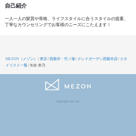
自己紹介
一人一人の髪質や骨格、ライフスタイルに合うスタイルの提案、
丁寧なカウンセリングでお客様のニーズにこたえます！
MEZON（メゾン）
/
東京
/
西新井・竹ノ塚
/
クレドガーデン西新井店
/
スタ
イリスト一覧
/
矢吹 幸乃
Copyright Jocy inc.